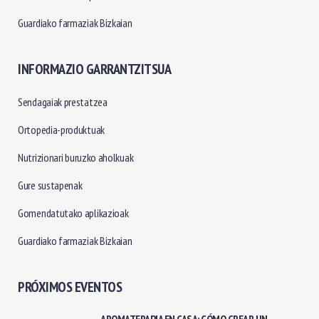
Guardiako farmaziak Bizkaian
INFORMAZIO GARRANTZITSUA
Sendagaiak prestatzea
Ortopedia-produktuak
Nutrizionari buruzko aholkuak
Gure sustapenak
Gomendatutako aplikazioak
Guardiako farmaziak Bizkaian
PRÓXIMOS EVENTOS
AROMATERAPIA EN CASA: CÓMO CREAR UN