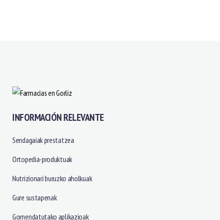
INFORMACIÓN RELEVANTE
Sendagaiak prestatzea
Ortopedia-produktuak
Nutrizionari buruzko aholkuak
Gure sustapenak
Gomendatutako aplikazioak