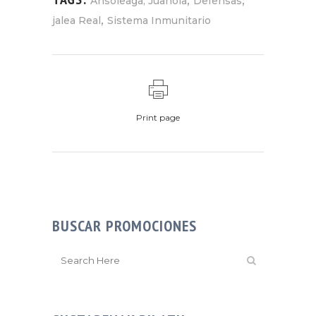
Ansoleaga; Juanola
Defensas
,
jalea Real
Sistema Inmunitario
Print page
BUSCAR PROMOCIONES