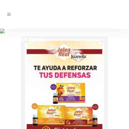
AYUDA A TUS DEFENSAS CON JALEA REAL
DE JUANOLA