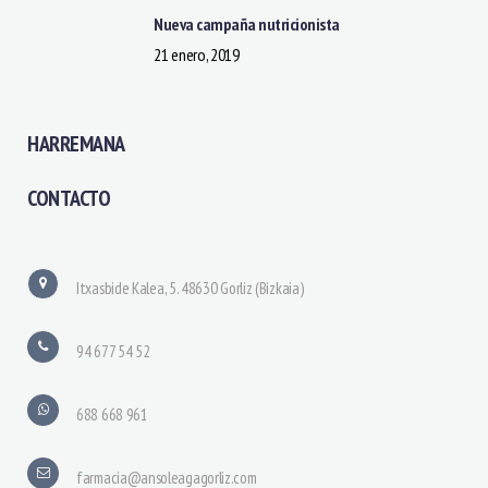
Nueva campaña nutricionista
21 enero, 2019
HARREMANA
CONTACTO
Itxasbide Kalea, 5. 48630 Gorliz (Bizkaia)
94 677 54 52
688 668 961
farmacia@ansoleagagorliz.com