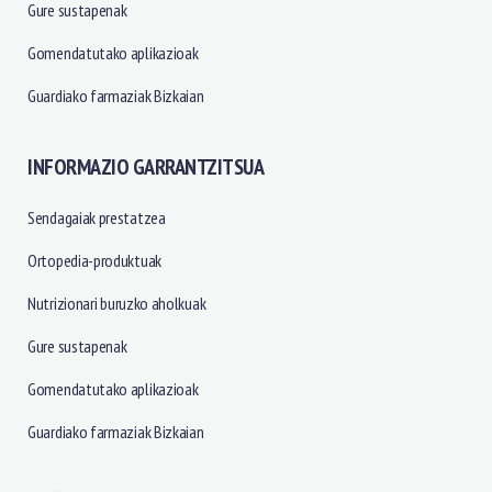
Gure sustapenak
Gomendatutako aplikazioak
Guardiako farmaziak Bizkaian
INFORMAZIO GARRANTZITSUA
Sendagaiak prestatzea
Ortopedia-produktuak
Nutrizionari buruzko aholkuak
Gure sustapenak
Gomendatutako aplikazioak
Guardiako farmaziak Bizkaian