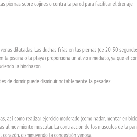
as piernas sobre cojines o contra la pared para facilitar el drenaje
venas dilatadas. Las duchas frías en las piernas (de 20-30 segundo
en la piscina o la playa) proporciona un alivio inmediato, ya que el co
uciendo la hinchazón.
ntes de dormir puede disminuir notablemente la pesadez.
s, así como realizar ejercicio moderado (como nadar, montar en bici
cias al movimiento muscular. La contracción de los músculos de la pant
l corazón, disminuyendo la congestión venosa.