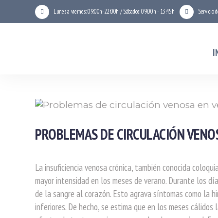
Lunes a viernes: 09:00h-22:00h / Sábados: 09:00h - 13:45h
Servicio 
I
PROBLEMAS DE CIRCULACIÓN VENOS
La insuficiencia venosa crónica, también conocida coloqu
mayor intensidad en los meses de verano. Durante los días
de la sangre al corazón. Esto agrava síntomas como la h
inferiores. De hecho, se estima que en los meses cálidos 