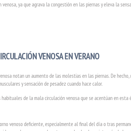
ón venosa, ya que agrava la congestión en las piernas y eleva la sens
CIRCULACIÓN VENOSA EN VERANO
 venosa notan un aumento de las molestias en las piernas. De hecho
musculares y sensación de pesadez cuando hace calor.
 habituales de la mala circulación venosa que se acentúan en esta 
torno venoso deficiente, especialmente al final del día o tras perman