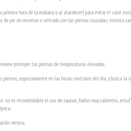
a primera hora de la mañana o al atardecer) para evitar el calor exce
s de pie sin moverse o sentado con las piernas cruzadas; intenta ca
conviene proteger tus piernas de temperaturas elevadas.
s piernas, especialmente en las horas centrales del día, y busca la 
so: no es recomendable el uso de saunas, baños muy calientes, estuf
época.
tación venosa.