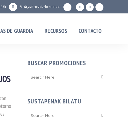
3:45h
Sendagaiak prestatzeko zerbitzua
AS DE GUARDIA
RECURSOS
CONTACTO
BUSCAR PROMOCIONES
JOS
 con
SUSTAPENAK BILATU
etorno
des