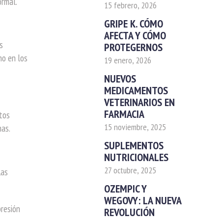
ormal.
15 febrero, 2026
GRIPE K. CÓMO
AFECTA Y CÓMO
s
PROTEGERNOS
no en los
19 enero, 2026
NUEVOS
MEDICAMENTOS
VETERINARIOS EN
FARMACIA
tos
15 noviembre, 2025
nas.
SUPLEMENTOS
NUTRICIONALES
27 octubre, 2025
Las
OZEMPIC Y
WEGOVY: LA NUEVA
presión
REVOLUCIÓN