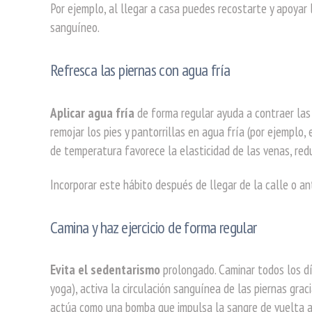
Por ejemplo, al llegar a casa puedes recostarte y apoyar l
sanguíneo.
Refresca las piernas con agua fría
Aplicar agua fría
de forma regular ayuda a contraer las 
remojar los pies y pantorrillas en agua fría (por ejemplo, 
de temperatura favorece la elasticidad de las venas, red
Incorporar este hábito después de llegar de la calle o a
Camina y haz ejercicio de forma regular
Evita el sedentarismo
prolongado. Caminar todos los día
yoga), activa la circulación sanguínea de las piernas gra
actúa como una bomba que impulsa la sangre de vuelta a