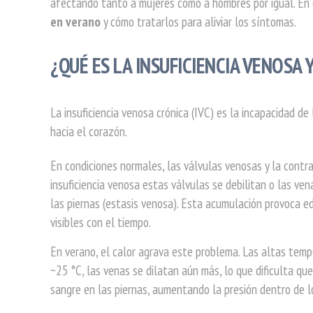
afectando tanto a mujeres como a hombres por igual. En 
en verano
y cómo tratarlos para aliviar los síntomas.
¿QUÉ ES LA INSUFICIENCIA VENOSA
La insuficiencia venosa crónica (IVC) es la incapacidad d
hacia el corazón.
En condiciones normales, las válvulas venosas y la contr
insuficiencia venosa estas válvulas se debilitan o las ven
las piernas (estasis venosa). Esta acumulación provoca ede
visibles con el tiempo.
En verano, el calor agrava este problema. Las altas temp
~25 °C, las venas se dilatan aún más, lo que dificulta q
sangre en las piernas, aumentando la presión dentro de l