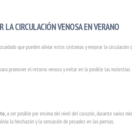
R LA CIRCULACIÓN VENOSA EN VERANO
ocuidado que pueden aliviar estos síntomas y mejorar la circulación 
para promover el retorno venoso y evitar en lo posible las molestias
lto
, a ser posible por encima del nivel del corazón, durante varios mi
livia la hinchazón y la sensación de pesadez en las piernas.