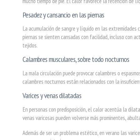
mucho tiempo de pie. El calor favorece la retención de lí
Pesadez y cansancio en las piernas
La acumulación de sangre y líquido en las extremidades c
piernas se sienten cansadas con facilidad, incluso con ac
tejidos.
Calambres musculares, sobre todo nocturnos
La mala circulación puede provocar calambres o espasmos
calambres nocturnos están relacionados con la insuficien
Varices y venas dilatadas
En personas con predisposición, el calor acentúa la dilata
venas varicosas pueden volverse más prominentes, abult
Además de ser un problema estético, en verano las varice