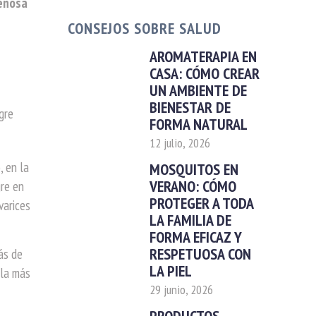
venosa
CONSEJOS SOBRE SALUD
AROMATERAPIA EN
CASA: CÓMO CREAR
UN AMBIENTE DE
BIENESTAR DE
gre
FORMA NATURAL
12 julio, 2026
, en la
MOSQUITOS EN
VERANO: CÓMO
gre en
PROTEGER A TODA
varices
LA FAMILIA DE
FORMA EFICAZ Y
RESPETUOSA CON
ás de
LA PIEL
ula más
29 junio, 2026