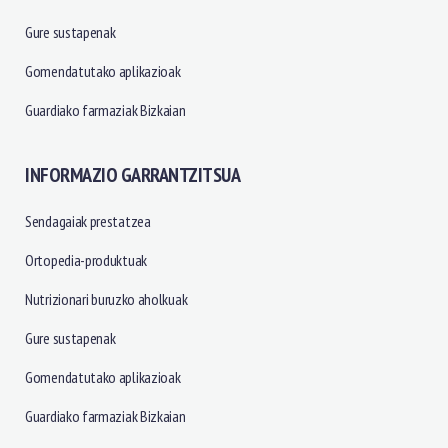
Gure sustapenak
Gomendatutako aplikazioak
Guardiako farmaziak Bizkaian
INFORMAZIO GARRANTZITSUA
Sendagaiak prestatzea
Ortopedia-produktuak
Nutrizionari buruzko aholkuak
Gure sustapenak
Gomendatutako aplikazioak
Guardiako farmaziak Bizkaian