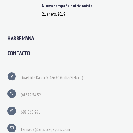
Nueva campaña nutricionista
21 enero, 2019
HARREMANA
CONTACTO
Itxasbide Kalea, 5. 48630 Gorliz (Bizkaia)
94 677 54 52
688 668 961
farmacia@ansoleagagorliz.com