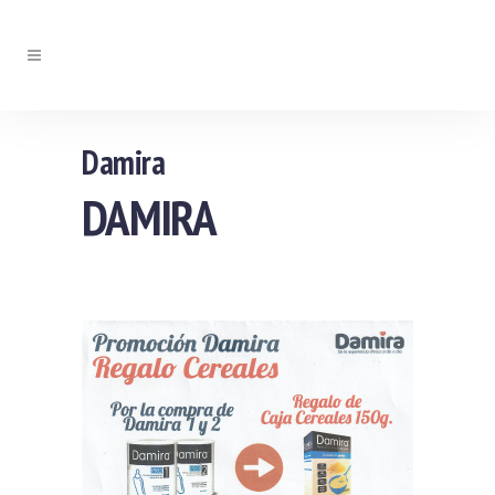
Damira
DAMIRA